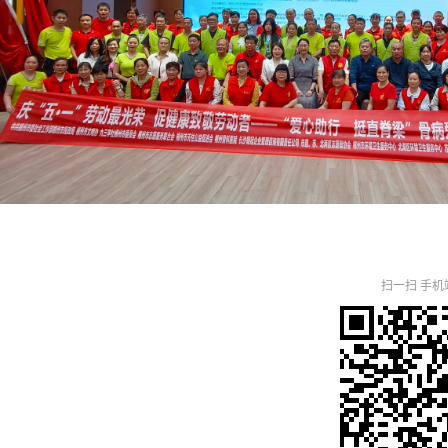
扫一扫 手机