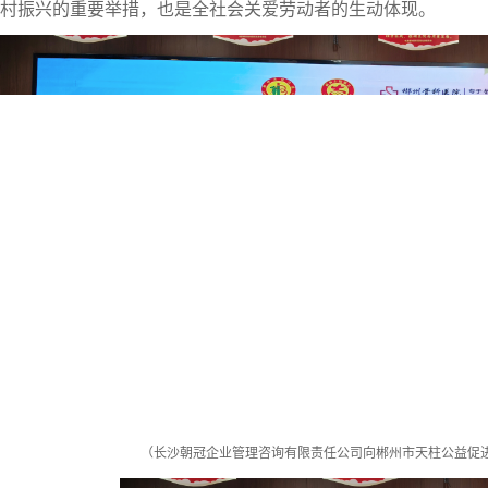
村振兴的重要举措，也是全社会关爱劳动者的生动体现。
（
长沙朝冠企业管理咨询有限责任公司向郴州市天柱公益促进会赠