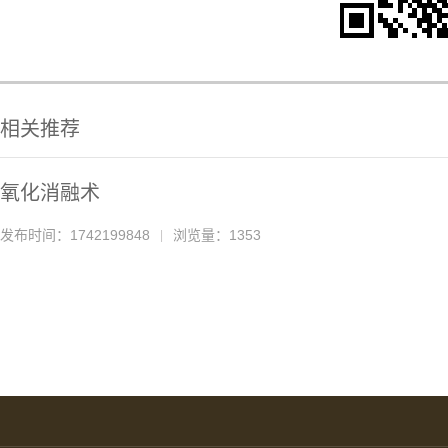
相关推荐
氧化消融术
发布时间：1742199848
浏览量：1353
|