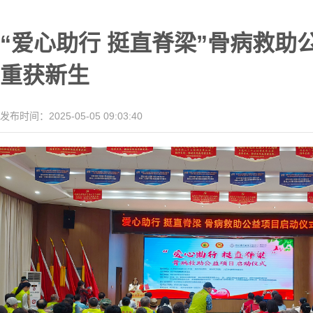
“爱心助行 挺直脊梁”骨病救
重获新生
发布时间：2025-05-05 09:03:40