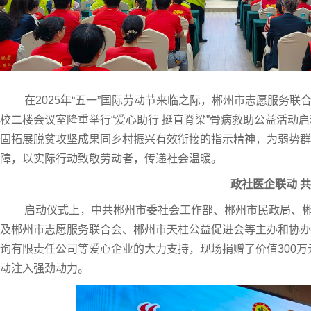
在2025年“五一”国际劳动节来临之际，郴州市志愿服务联
校二楼会议室隆重举行“爱心助行 挺直脊梁”骨病救助公益活动
固拓展脱贫攻坚成果同乡村振兴有效衔接的指示精神，为弱势群
障，以实际行动致敬劳动者，传递社会温暖。
政社医企联动 
启动仪式上，中共郴州市委社会工作部、郴州市民政局、
及郴州市志愿服务联合会、郴州市天柱公益促进会等主办和协办
询有限责任公司等爱心企业的大力支持，现场捐赠了价值300万
动注入强劲动力。